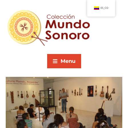
ES_CO
Menu