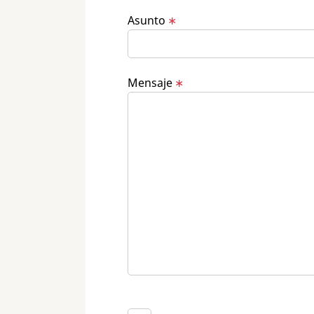
Asunto
∗
Mensaje
∗